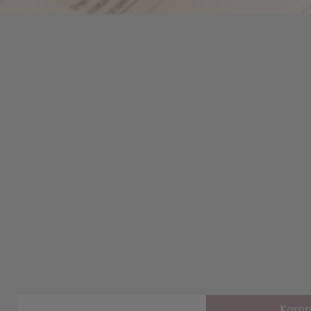
Kompl