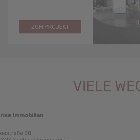
ZUM PROJEKT
VIELE WE
rise Immobilien
eestraße 30