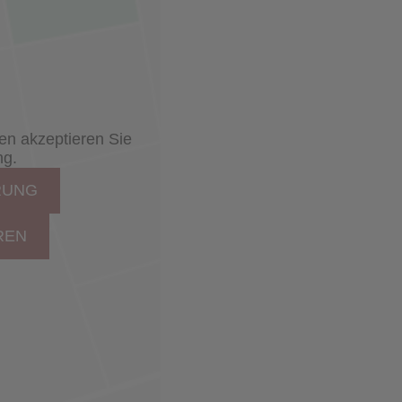
den akzeptieren Sie
ng.
RUNG
REN