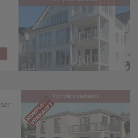
Komplett verkauft
ser