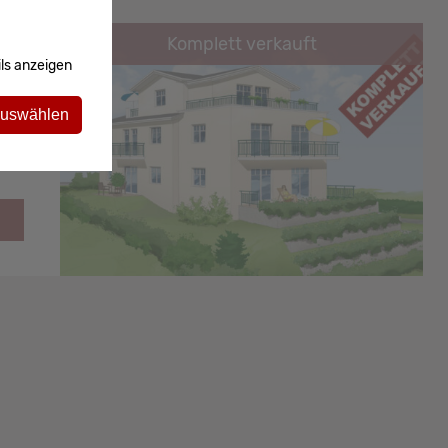
Komplett verkauft
ls anzeigen
auswählen