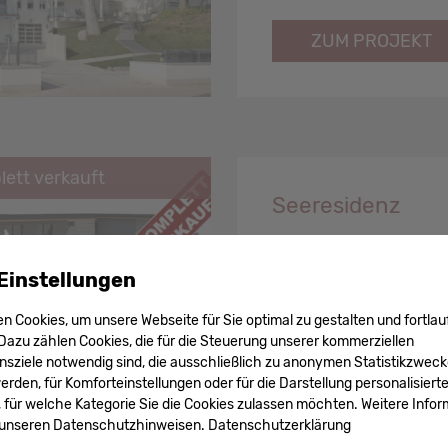
ZUM PROJEKT
ett verkauft
Seeresidenz
Einstellungen
n Cookies, um unsere Webseite für Sie optimal zu gestalten und fortlau
Dazu zählen Cookies, die für die Steuerung unserer kommerziellen
ZUM PROJEKT
ziele notwendig sind, die ausschließlich zu anonymen Statistikzwec
den, für Komforteinstellungen oder für die Darstellung personalisierter
 für welche Kategorie Sie die Cookies zulassen möchten. Weitere Info
n unseren Datenschutzhinweisen.
Datenschutzerklärung