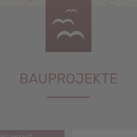
BAUPROJEKTE
ett verkauft