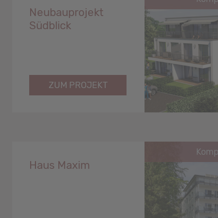
Neubauprojekt
Südblick
ZUM PROJEKT
Kompl
Haus Maxim