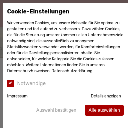
Cookie-Einstellungen
Wir verwenden Cookies, um unsere Webseite für Sie optimal zu
gestalten und fortlaufend zu verbessern. Dazu zählen Cookies,
die für die Steuerung unserer kommerziellen Unternehmensziele
notwendig sind, die ausschließlich zu anonymen
Statistikzwecken verwendet werden, für Komforteinstellungen
oder für die Darstellung personalisierter Inhalte. Sie
entscheiden, für welche Kategorie Sie die Cookies zulassen
möchten. Weitere Informationen finden Sie in unseren
Datenschutzhinweisen.
Datenschutzerklärung
Notwendige
BENZ – ATTRAKTIVES
GESAMTPAKET:
Impressum
Details anzeigen
GEPFLEGTE
EIGENTUMSWOHNUNG
Auswahl bestätigen
Alle auswählen
MIT SEPARATER
WOHNEINHEIT IM