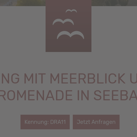
G MIT MEERBLICK 
ROMENADE IN SEEB
Kennung: DRA11
Jetzt Anfragen