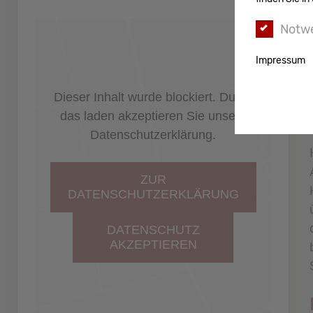
Notw
Impressum
Dieser Inhalt wurde blockiert. Durch
das laden akzeptieren Sie unsere
Datenschutzerklärung.
ZUR
DATENSCHUTZERKLÄRUNG
DATENSCHUTZ
AKZEPTIEREN