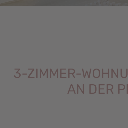
3-ZIMMER-WOHNUN
AN DER P